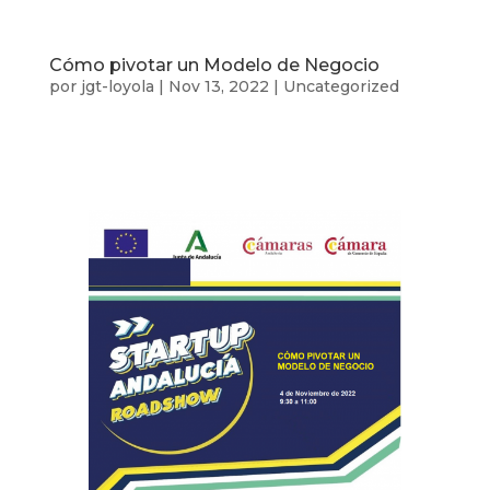
Cómo pivotar un Modelo de Negocio
por
jgt-loyola
|
Nov 13, 2022
|
Uncategorized