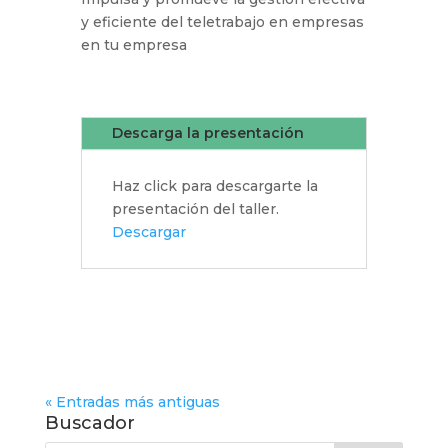
y eficiente del teletrabajo en empresas
en tu empresa
Descarga la presentación
Haz click para descargarte la
presentación del taller.
Descargar
« Entradas más antiguas
Buscador