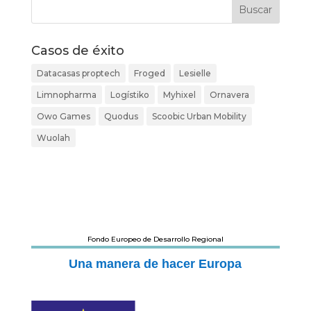
Casos de éxito
Datacasas proptech
Froged
Lesielle
Limnopharma
Logístiko
Myhixel
Ornavera
Owo Games
Quodus
Scoobic Urban Mobility
Wuolah
Fondo Europeo de Desarrollo Regional
Una manera de hacer Europa