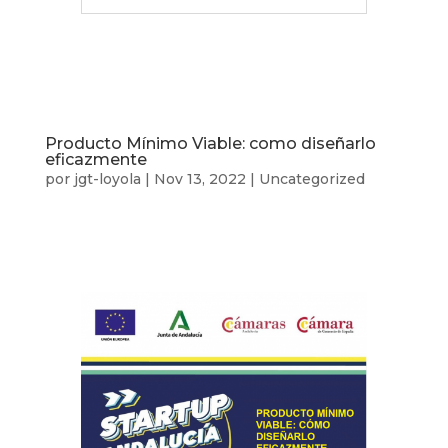
Producto Mínimo Viable: como diseñarlo
eficazmente
por
jgt-loyola
|
Nov 13, 2022
|
Uncategorized