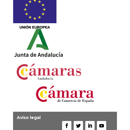
Aviso legal
Política de protección de datos