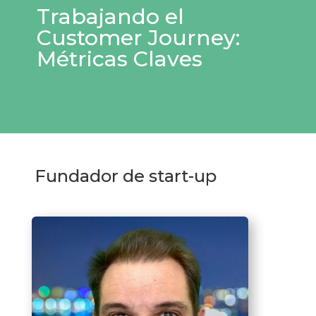
Trabajando el
Customer Journey:
Métricas Claves
Fundador de start-up